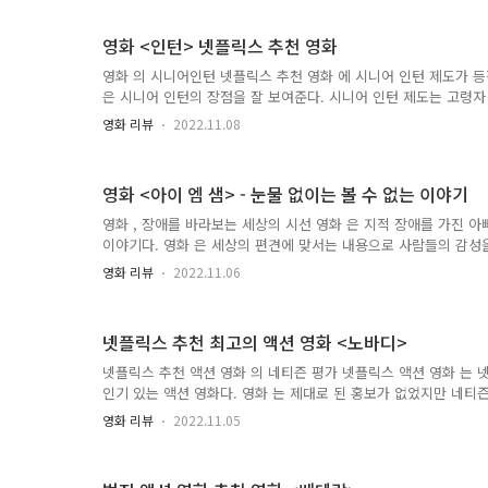
다. 이 인기 있는 책의 저자는 J.K 롤링이다. J.K 롤링의 이야기는
발서에 나온다. 그녀의 경후 결혼 직후 이혼했고 그녀에게는 돌봐야
영화 <인턴> 넷플릭스 추천 영화
었다. 그녀는 직업이 없어 생계를 꾸리기 위해 글을 쓰기로 결심한다.
은 아이를 키우며 글을 썼다. 그리고 그녀는 세계를 사로잡은 판
영화 의 시니어인턴 넷플릭스 추천 영화 에 시니어 인턴 제도가 등
마법사의 돌을 완성한다. 그녀는 이 한 권의 책으로 베스트셀러 작
은 시니어 인턴의 장점을 잘 보여준다. 시니어 인턴 제도는 고령자
청..
세 이상 구직자에게 취업 기회를 제공하는 제도이다. 국가에서도 
영화 리뷰
2022.11.08
기 때문에 기업도 인건비를 줄일 수 있다. 이를 위해 시니어 인턴
다. 영화 은 그런 시니어 인턴의 좋은 예를 보여준다. 주인공은 
수십 년 동안 축적된 업무 노하우를 가르친다. 잘 활용하면 좋은 
영화 <아이 엠 샘> - 눈물 없이는 볼 수 없는 이야기
분의 기업은 인건비 절감을 목적으로 인턴십을 실시한다. 결과적으
공보다 단순한 작업에 더 많은 시간을 소비한다. 시니어 인턴십은
영화 , 장애를 바라보는 세상의 시선 영화 은 지적 장애를 가진 아
다. 영화와 현실은 다르고 사람마다 요구하는 바도 다르지만 영화
이야기다. 영화 은 세상의 편견에 맞서는 내용으로 사람들의 감성
은 방향을 제시..
지능이 낮은 아버지가 아이를 키우기에는 세상이 너무 가혹했다. 
영화 리뷰
2022.11.06
지 않았다. 영화에서 샘은 세상의 편견 때문에 아이와 헤어지려 한
봉하고 많은 시간이 지났다. 하지만 복지 수준은 영화 개봉 당시보
졌다. 여전히 사회적 약자에 대한 보호가 부족하고 편견이 있다. 
넷플릭스 추천 최고의 액션 영화 <노바디>
드라마에서도 장애를 다뤘다. 드라마에서 느꼈지만 여전히 장애에
강하다. 영화나 드라마를 통해 이슈가 되어야만 그 차이를 인정할 
넷플릭스 추천 액션 영화 의 네티즌 평가 넷플릭스 액션 영화 는
이 아쉽다. 장애인이 가장 두려워하는 것이 편견이라고 한다. 사
인기 있는 액션 영화다. 영화 는 제대로 된 홍보가 없었지만 네티
바뀌고 장애인..
우 좋았다. 시원한 액션과 짜릿한 스토리가 가장 높은 평가를 받았
영화 리뷰
2022.11.05
과 영화의 내용이 잘 어울린다는 평도 있다. 그리고 악당이 불쌍
있다. 어떤 사람들은 버스에서의 액션신이 최고라고 말한다. 존 웍
풀 작가의 컬래버레이션으로 두 사람의 강점이 살아있다는 평도 있