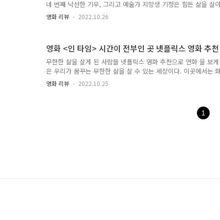
번 본 이유는 남들과 똑같다. 그럼 넷플릭스 로맨스 영화 추천으로
네 번째 낙선한 기우, 그리고 예술가 지망생 기정은 힘든 삶을 살아
리..
들은 반지하실에 살고 있지만 행복한 가족이다. 무직인 가족들은 
영화 리뷰
2022.10.26
이 없어 와이파이가 되는 곳을 찾다가 휴대폰을 사용한다. 가족의
피자 상자를 접는 것뿐이다. 그러던 어느 날 기우의 친구 민혁이 
들고 집에 찾아온다. 민혁은 유학을 가게 되었다. 민혁은 자신이 
영화 <인 타임> 시간이 전부인 곳 넷플릭스 영화 추천
를 소개한다. 그리고 그는 학생을 과외해 달라고 부탁한다. 온 가
움으로 기우는 민혁이 소개한 박 대표의 집으로 향한다. 저택에 
무한한 삶을 살게 된 사람들 넷플릭스 영화 추천으로 연화 을 보게
연교가 기우에게 인사를 건넸다. 기우는 곧 테스트를 보게 된다. 
은 우리가 꿈꾸는 무한한 삶을 살 수 있는 세상이다. 이곳에서는 
기..
고 인간의 수명으로 모든 것을 살 수 있다. 여기서 인간의 수명은
영화 리뷰
2022.10.25
상징한다. 여기 사람들의 손목에는 성인이 되었을 때 남은 수명이 
리의 시간이 찍혀 있다. 시간이 0이 되면 그 사람은 사망한다. 즉, 
면 영원히 살 수 있다. 반대로 가난한 사람은 매일 시간을 얻기 위
1
루도 일을 하지 않으면 시간이 다 되어 죽기 때문이다. 이렇게 시
함을 느낄 수 있어 넷플릭스 영화 추천으로 을 보게 됐다. 모든 
계산이 된다면 어떤 삶을 살 것인가? 시간이 벌기 위해 매일 일을 